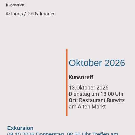
KI-generiert
© Ionos / Getty Images
Oktober 2026
Kunsttreff
13.Oktober 2026
Dienstag um 18.00 Uhr
Ort:
Restaurant Burwitz
am Alten Markt
Exkursion
08.10.2026 Donnerstag 08.50 Uhr Treffen am