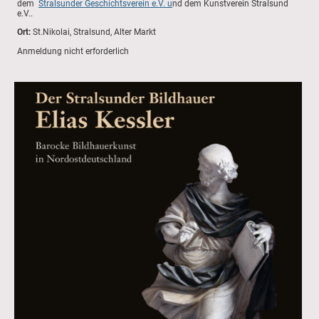
dem
Stralsunder Geschichtsverein e.V. u
nd dem Kunstverein Stralsund
e.V..
Ort:
St.Nikolai, Stralsund, Alter Markt
Anmeldung nicht erforderlich