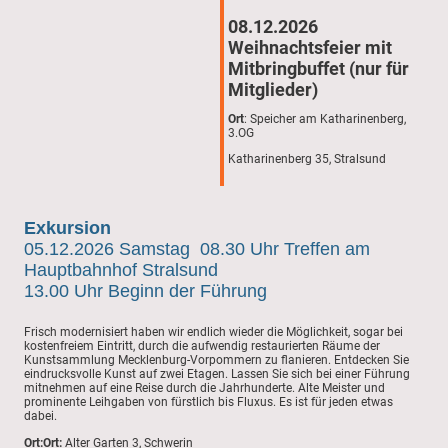
08.12.2026
Weihnachtsfeier mit
Mitbringbuffet (nur für
Mitglieder)
Ort
: Speicher am Katharinenberg,
3.OG
Katharinenberg 35, Stralsund
Exkursion
05.12.2026 Samstag 08.30 Uhr Treffen am
Hauptbahnhof Stralsund
13.00 Uhr Beginn der Führung
Frisch modernisiert haben wir endlich wieder die Möglichkeit, sogar bei
kostenfreiem Eintritt, durch die aufwendig restaurierten Räume der
Kunstsammlung Mecklenburg-Vorpommern zu flanieren. Entdecken Sie
eindrucksvolle Kunst auf zwei Etagen. Lassen Sie sich bei einer Führung
mitnehmen auf eine Reise durch die Jahrhunderte. Alte Meister und
prominente Leihgaben von fürstlich bis Fluxus. Es ist für jeden etwas
dabei.
Ort:Ort:
Alter Garten 3, Schwerin