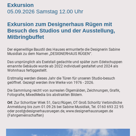
Exkursion
05.09.2026 Samstag 12.00 Uhr
Exkursion zum Designerhaus Rügen mit
Besuch des Studios und der Ausstellung,
Mitbringbuffet
Der eigenwillige Baustil des Hauses ermunterte die Designerin Sabine
Musidlak zu dem Namen „DESIGNERHAUS RÜGEN“.
Das ursprünglich als Eselstall gedachte und später zum Edelschuppen
ernannte Gebäude wurde ab 2022 individuell gestaltet und 2024 als
Wohnhaus fertiggestellt.
Erstmalig werden dieses Jahr die Türen für unseren Studio-besuch
geöffnet. Gezeigt werden ihre Werke von 1976 - 2026.
Die Sammlung reicht von surrealen Ölgemälden, Zeichnungen, Grafik,
Fotografie, MixedMedia bis abstrakten Bildern.
Ort
: Zur Schoritzer Wiek 51, Garz/Rügen, OT Groß Schoritz Verbindliche
Anmeldung bis zum 01.09.26 bei Sabine Musidlak, Tel. 0160 693 22 95
oder post@designerhausruegen.de, www.designerhausruegen.de
(Fahrgemeinschaften)