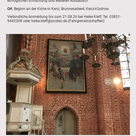
ermöglichen Erfrischung und weiteren Austausch.
Ort
: Beginn an der Kiche in Kenz, Brunnenallee4, Kenz-Küstrow
Verbindliche Anmeldung bis zum 21.08.26 bei Heike Kleff, Tel. 03831-
9442308 oder heike.kleff@posteo.de (Fahrgemeinschaften)