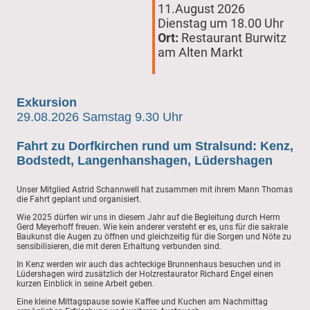
11.August 2026
Dienstag um 18.00 Uhr
Ort:
Restaurant Burwitz
am Alten Markt
Exkursion
29.08.2026 Samstag 9.30 Uhr
Fahrt zu Dorfkirchen rund um Stralsund: Kenz,
Bodstedt, Langenhanshagen, Lüdershagen
Unser Mitglied Astrid Schannwell hat zusammen mit ihrem Mann Thomas
die Fahrt geplant und organisiert.
Wie 2025 dürfen wir uns in diesem Jahr auf die Begleitung durch Herrn
Gerd Meyerhoff freuen. Wie kein anderer versteht er es, uns für die sakrale
Baukunst die Augen zu öffnen und gleichzeitig für die Sorgen und Nöte zu
sensibilisieren, die mit deren Erhaltung verbunden sind.
In Kenz werden wir auch das achteckige Brunnenhaus besuchen und in
Lüdershagen wird zusätzlich der Holzrestaurator Richard Engel einen
kurzen Einblick in seine Arbeit geben.
Eine kleine Mittagspause sowie Kaffee und Kuchen am Nachmittag