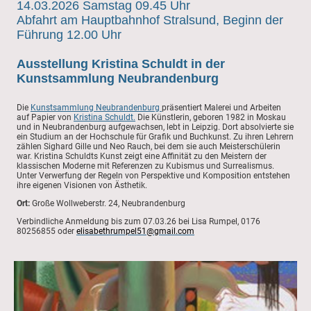
14.03.2026 Samstag 09.45 Uhr
Abfahrt am Hauptbahnhof Stralsund, Beginn der
Führung 12.00 Uhr
Ausstellung Kristina Schuldt in der
Kunstsammlung Neubrandenburg
Die
Kunstsammlung Neubrandenburg
präsentiert Malerei und Arbeiten
auf Papier von
Kristina Schuldt.
Die Künstlerin, geboren 1982 in Moskau
und in Neubrandenburg aufgewachsen, lebt in Leipzig. Dort absolvierte sie
ein Studium an der Hochschule für Grafik und Buchkunst. Zu ihren Lehrern
zählen Sighard Gille und Neo Rauch, bei dem sie auch Meisterschülerin
war. Kristina Schuldts Kunst zeigt eine Affinität zu den Meistern der
klassischen Moderne mit Referenzen zu Kubismus und Surrealismus.
Unter Verwerfung der Regeln von Perspektive und Komposition entstehen
ihre eigenen Visionen von Ästhetik.
Ort:
Große Wollweberstr. 24, Neubrandenburg
Verbindliche Anmeldung bis zum 07.03.26 bei Lisa Rumpel, 0176
80256855 oder
elisabethrumpel51@gmail.com