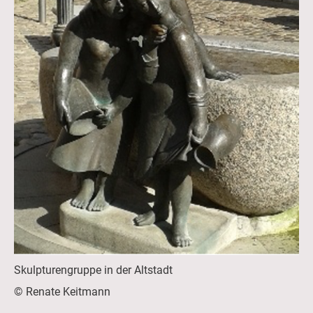
Skulpturengruppe in der Altstadt
© Renate Keitmann